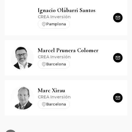
Ignacio
Olábarri Santos
CREA Inversión
Pamplona
Marcel
Prunera Colomer
CREA Inversión
Barcelona
Marc
Xirau
CREA Inversión
Barcelona